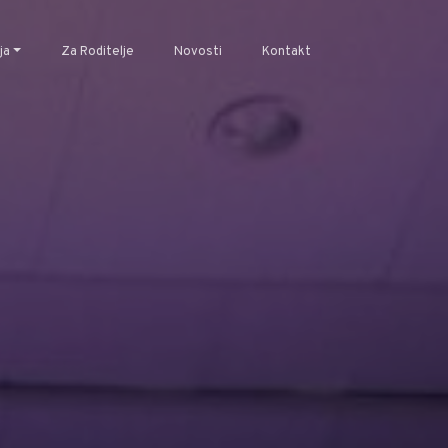
ja
Za Roditelje
Novosti
Kontakt