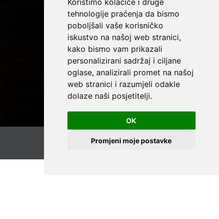
Koristimo kolačiće i druge
tehnologije praćenja da bismo
poboljšali vaše korisničko
iskustvo na našoj web stranici,
kako bismo vam prikazali
personalizirani sadržaj i ciljane
oglase, analizirali promet na našoj
web stranici i razumjeli odakle
dolaze naši posjetitelji.
OK
Promjeni moje postavke
PREZENTACIJE RADA I FINANCIJSKA
IZVJEŠĆA